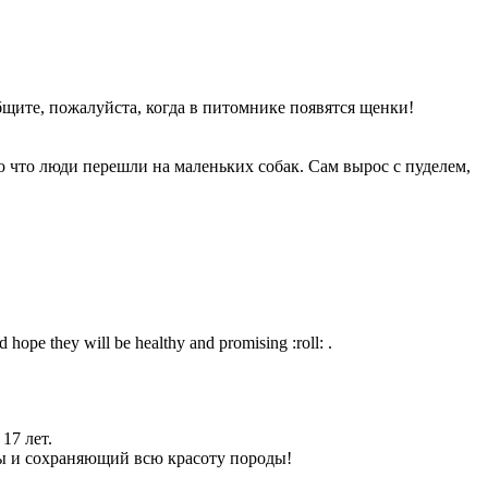
бщите, пожалуйста, когда в питомнике появятся щенки!
о что люди перешли на маленьких собак. Сам вырос с пуделем,
 hope they will be healthy and promising :roll: .
17 лет.
ры и сохраняющий всю красоту породы!