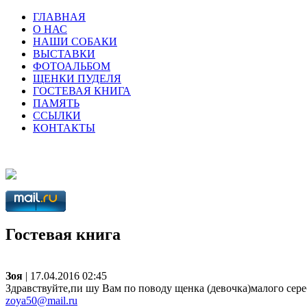
ГЛАВНАЯ
О НАС
НАШИ СОБАКИ
ВЫСТАВКИ
ФОТОАЛЬБОМ
ЩЕНКИ ПУДЕЛЯ
ГОСТЕВАЯ КНИГА
ПАМЯТЬ
ССЫЛКИ
КОНТАКТЫ
Гостевая книга
Зоя
| 17.04.2016 02:45
Здравствуйте,пи шу Вам по поводу щенка (девочка)малого сереб
zoya50@mail.ru